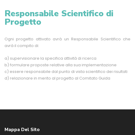
Responsabile Scientifico di
Progetto
Ogni progetto attivato avrà un Responsabile Scientifico che
avrà il compito di:
a) supervisionare la specifica attività di ricerca
b) formulare proposte relative alla sua implementazione
c) essere responsabile dal punto di vista scientifico dei risultati
d) relazionare in merito al progetto al Comitato Guida
Mappa Del Sito